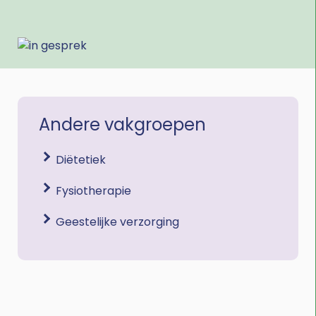
Afbeelding
Andere vakgroepen
Diëtetiek
Fysiotherapie
Geestelijke verzorging