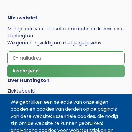
Nieuwsbrief
Meld je aan voor actuele informatie en kennis over
Huntington.
We gaan zorgvuldig om met je gegevens.
Inschrijven
Over Huntington
Ziektebeeld
We gebruiken een selectie van onze eigen
Cliëntreis
cookies en cookies van derden op de pagina’s
Veelgestelde vragen
van deze website: Essentiële cookies, die nodig
zijn om de website te kunnen gebruiken;
Voor professionals
analytische cookies voor webstatistieken en