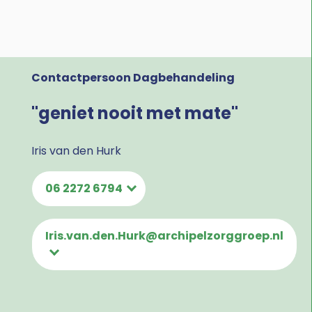
Contactpersoon Dagbehandeling
"geniet nooit met mate"
Iris van den Hurk
06 2272 6794
Iris.van.den.Hurk@archipelzorggroep.nl